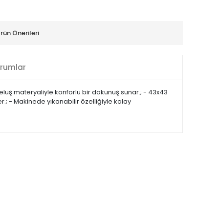
rün Önerileri
rumlar
luş materyaliyle konforlu bir dokunuş sunar.; - 43x43
er.; - Makinede yıkanabilir özelliğiyle kolay