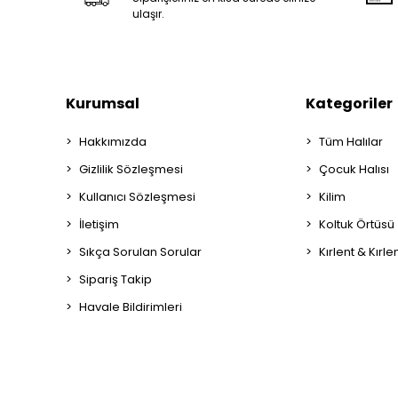
ulaşır.
Kurumsal
Kategoriler
Hakkımızda
Tüm Halılar
Gizlilik Sözleşmesi
Çocuk Halısı
Kullanıcı Sözleşmesi
Kilim
İletişim
Koltuk Örtüsü
Sıkça Sorulan Sorular
Kırlent & Kırlent
Sipariş Takip
Havale Bildirimleri