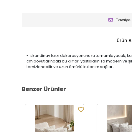
Tavsiye 
Ürün A
- İskandinav tarzı dekorasyonunuzu tamamlayacak, kare 
cm boyutlarındaki bu kılıflar, yastıklarınıza modern ve şık
temizlenebilir ve uzun ömürlü kullanım sağlar.;
Benzer Ürünler