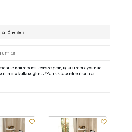
rün Önerileri
rumlar
ni ile halı modası evinize gelir, figürlü mobilyalar ile
alıtımına katkı sağlar.; ; *Pamuk tabanlı halıların en