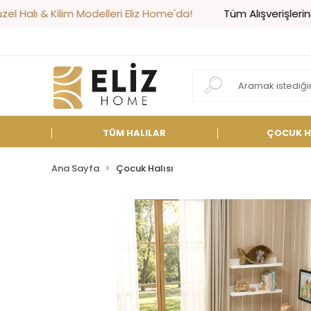
ilim Modelleri Eliz Home'da!
Tüm Alışverişlerinizde Kargo
TÜM HALILAR
ÇOCUK H
Ana Sayfa
Çocuk Halısı