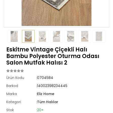
Eskitme Vintage Çiçekli Halı
Bambu Polyester Oturma Odası
Salon Mutfak Halısı 2
Ürün Kodu
:0704584
Barkod
:14002398234445
Marka
:Eliz Home
Kategori
:Tüm Halılar
Stok
:20+