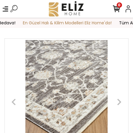
0
edava!
En Güzel Halı & Kilim Modelleri Eliz Home'da!
Tüm Alış