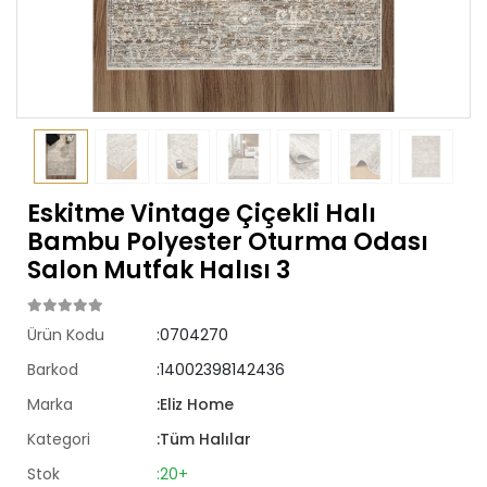
Eskitme Vintage Çiçekli Halı
Bambu Polyester Oturma Odası
Salon Mutfak Halısı 3
Ürün Kodu
:0704270
Barkod
:14002398142436
Marka
:Eliz Home
Kategori
:Tüm Halılar
Stok
:20+