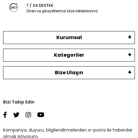
7 / 24 DESTEK
Öneri ve şikayetlerinizi bize iletebilirsiniz.
Kurumsal
Kategoriler
Bize Ulaşın
Bizi Takip Edin
Kampanya, duyuru, bilgilendirmelerden e-posta ile haberdar
olmak istiyorum.