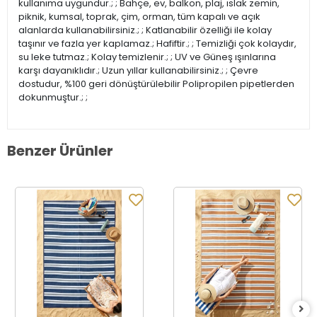
kullanıma uygundur.; ; Bahçe, ev, balkon, plaj, ıslak zemin,
piknik, kumsal, toprak, çim, orman, tüm kapalı ve açık
alanlarda kullanabilirsiniz.; ; Katlanabilir özelliği ile kolay
taşınır ve fazla yer kaplamaz.; Hafiftir.; ; Temizliği çok kolaydır,
su leke tutmaz.; Kolay temizlenir.; ; UV ve Güneş ışınlarına
karşı dayanıklıdır.; Uzun yıllar kullanabilirsiniz.; ; Çevre
dostudur, %100 geri dönüştürülebilir Polipropilen pipetlerden
dokunmuştur.; ;
Benzer Ürünler