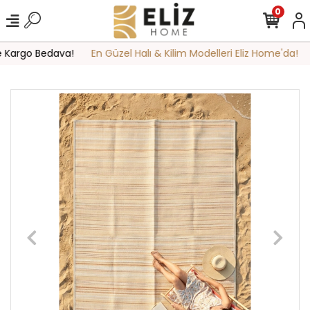
0
 Kargo Bedava!
En Güzel Halı & Kilim Modelleri Eliz Home'da!