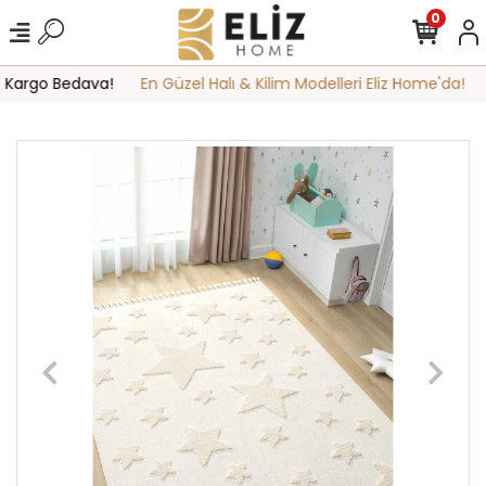
0
 Kargo Bedava!
En Güzel Halı & Kilim Modelleri Eliz Home'da!