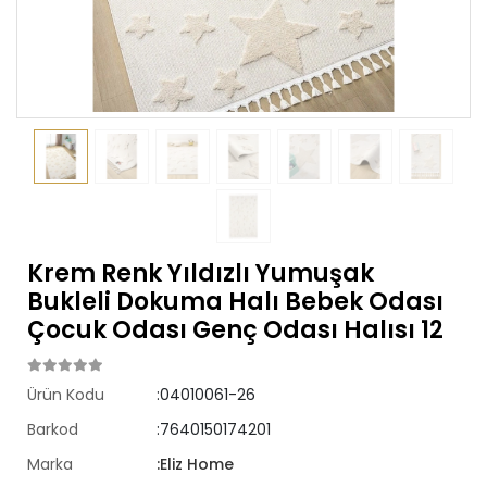
Krem Renk Yıldızlı Yumuşak
Bukleli Dokuma Halı Bebek Odası
Çocuk Odası Genç Odası Halısı 12
Ürün Kodu
:04010061-26
Barkod
:7640150174201
Marka
:Eliz Home