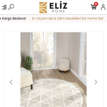
0
e Kargo Bedava!
En Güzel Halı & Kilim Modelleri Eliz Home'da!