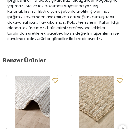
ipliği 1. sınıfdır , (hav, tüy çıkartmaz) olduğundan keçeleşme
yapmaz.; Sıkı ve tok dokuması sayesinde yaz-kış
kullanabilirsiniz.; Ekstra yumuşatıcı ile üretilmiş olan hav
ipliğimiz sayesinden ayakaltı konforu sağlar.; Yumuşak bir
dokuya sahiptir.; Hav çıkarmaz.; Kolay temizlenir.; Kullanıldığı
alanda toz üretmez.; Ürünlerimiz profesyonel ekipler
tarafından üretilerek paket edilip siz değerli müşterilerimize
sunulmaktadır.; Ürünler görseller ile birebir aynıdır.;
Benzer Ürünler