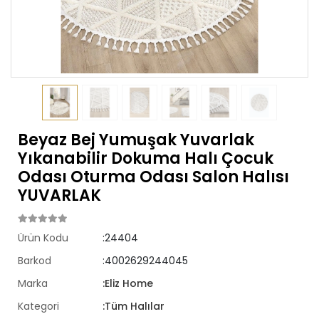
Beyaz Bej Yumuşak Yuvarlak
Yıkanabilir Dokuma Halı Çocuk
Odası Oturma Odası Salon Halısı
YUVARLAK
Ürün Kodu
:24404
Barkod
:4002629244045
Marka
:Eliz Home
Kategori
:Tüm Halılar