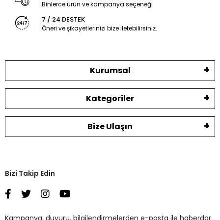
Binlerce ürün ve kampanya seçeneği
7 / 24 DESTEK
Öneri ve şikayetlerinizi bize iletebilirsiniz.
Kurumsal
Kategoriler
Bize Ulaşın
Bizi Takip Edin
Kampanya, duyuru, bilgilendirmelerden e-posta ile haberdar