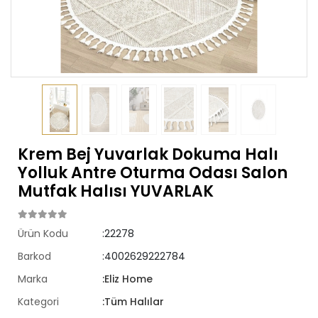
Krem Bej Yuvarlak Dokuma Halı
Yolluk Antre Oturma Odası Salon
Mutfak Halısı YUVARLAK
Ürün Kodu
:22278
Barkod
:4002629222784
Marka
:Eliz Home
Kategori
:Tüm Halılar