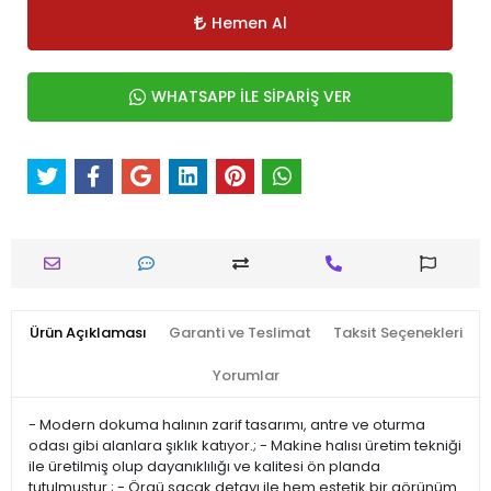
Hemen Al
WHATSAPP İLE SİPARİŞ VER
Ürün Açıklaması
Garanti ve Teslimat
Taksit Seçenekleri
Yorumlar
- Modern dokuma halının zarif tasarımı, antre ve oturma
odası gibi alanlara şıklık katıyor.; - Makine halısı üretim tekniği
ile üretilmiş olup dayanıklılığı ve kalitesi ön planda
tutulmuştur.; - Örgü saçak detayı ile hem estetik bir görünüm