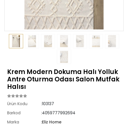
Krem Modern Dokuma Halı Yolluk
Antre Oturma Odası Salon Mutfak
Halısı
Ürün Kodu
:103137
Barkod
:4059777992694
Marka
:Eliz Home