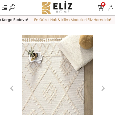
0
e Kargo Bedava!
En Güzel Halı & Kilim Modelleri Eliz Home'da!