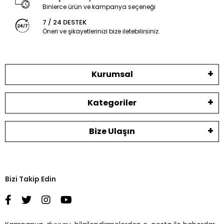
Binlerce ürün ve kampanya seçeneği
7 / 24 DESTEK
Öneri ve şikayetlerinizi bize iletebilirsiniz.
Kurumsal
Kategoriler
Bize Ulaşın
Bizi Takip Edin