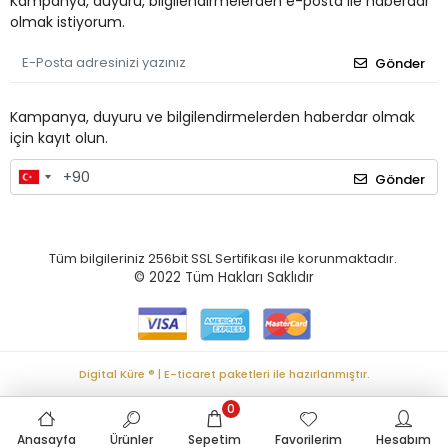
Kampanya, duyuru, bilgilendirmelerden e-posta ile haberdar
olmak istiyorum.
Gönder
Kampanya, duyuru ve bilgilendirmelerden haberdar olmak
için kayıt olun.
Gönder
Tüm bilgileriniz 256bit SSL Sertifikası ile korunmaktadır.
© 2022
Tüm Hakları Saklıdır
Digital Küre ® | E-ticaret paketleri ile hazırlanmıştır.
0
Anasayfa
Ürünler
Sepetim
Favorilerim
Hesabım