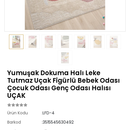
Yumuşak Dokuma Halı Leke
Tutmaz Uçak Figürlü Bebek Odası
Çocuk Odası Genç Odası Halısı
UÇAK
Ürün Kodu
:LFD-4
Barkod
:3515545630492