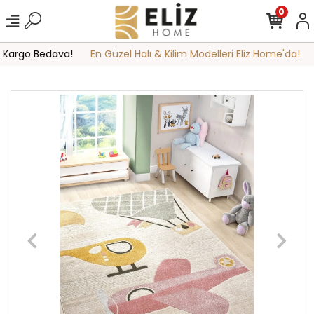
0
 Kargo Bedava!
En Güzel Halı & Kilim Modelleri Eliz Home'da!