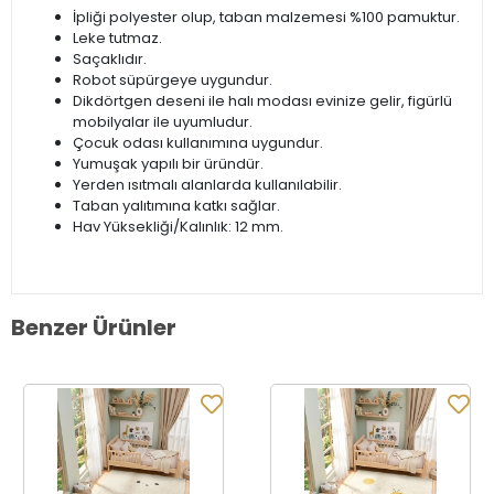
İpliği polyester olup, taban malzemesi %100 pamuktur.
Leke tutmaz.
Saçaklıdır.
Robot süpürgeye uygundur.
Dikdörtgen deseni ile halı modası evinize gelir, figürlü
mobilyalar ile uyumludur.
Çocuk odası kullanımına uygundur.
Yumuşak yapılı bir üründür.
Yerden ısıtmalı alanlarda kullanılabilir.
Taban yalıtımına katkı sağlar.
Hav Yüksekliği/Kalınlık: 12 mm.
Benzer Ürünler