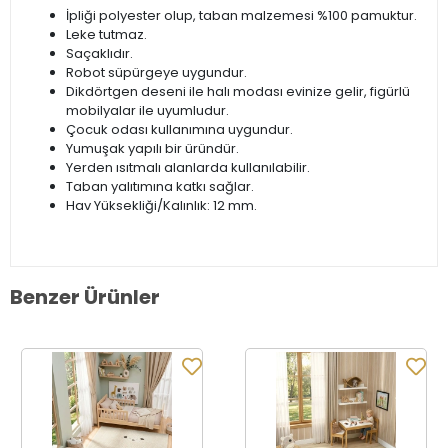
İpliği polyester olup, taban malzemesi %100 pamuktur.
Leke tutmaz.
Saçaklıdır.
Robot süpürgeye uygundur.
Dikdörtgen deseni ile halı modası evinize gelir, figürlü
mobilyalar ile uyumludur.
Çocuk odası kullanımına uygundur.
Yumuşak yapılı bir üründür.
Yerden ısıtmalı alanlarda kullanılabilir.
Taban yalıtımına katkı sağlar.
Hav Yüksekliği/Kalınlık: 12 mm.
Benzer Ürünler