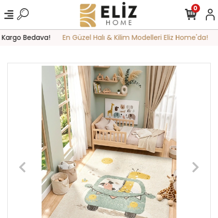
0
 Kargo Bedava!
En Güzel Halı & Kilim Modelleri Eliz Home'da!